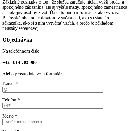
Základné poznatky o tom, že služba zaručuje nielen vyšší predaj a
spokojného zákazníka, ale aj vyššie mzdy, spokojného zamestnanca
a spokojný osobný život. Ďalej to budú informácie, ako využívať
Baťovské obchodné desatoro v súčasnosti, ako sa starať o
zákazníka, ako si s ním vytvárať vzťah, a prečo je základom
neustály sebarozvoj.
Objednávka
Na telefónnom čísle
+421 914 703 900
Alebo prostredníctvom formulára
E-mail *
Telefón *
Mesto *