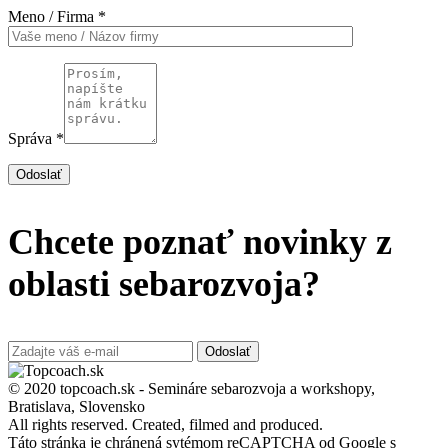
Meno / Firma *
Správa *
Odoslať
Chcete poznať novinky z
oblasti sebarozvoja?
Odoslať
© 2020 topcoach.sk - Semináre sebarozvoja a workshopy,
Bratislava, Slovensko
All rights reserved. Created, filmed and produced.
Táto stránka je chránená sytémom reCAPTCHA od Google s