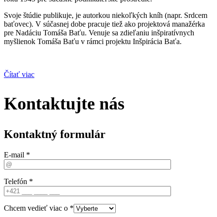
Svoje štúdie publikuje, je autorkou niekoľkých kníh (napr. Srdcem
baťovec). V súčasnej dobe pracuje tiež ako projektová manažérka
pre Nadáciu Tomáša Baťu. Venuje sa zdieľaniu inšpiratívnych
myšlienok Tomáša Baťu v rámci projektu Inšpirácia Baťa.
Čítať viac
Kontaktujte nás
Kontaktný formulár
E-mail *
Telefón *
Chcem vedieť viac o *