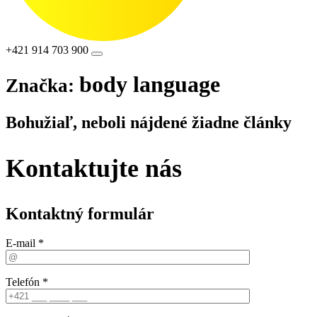
+421 914 703 900
body language
Značka:
Bohužiaľ, neboli nájdené žiadne články
Kontaktujte nás
Kontaktný formulár
E-mail *
Telefón *