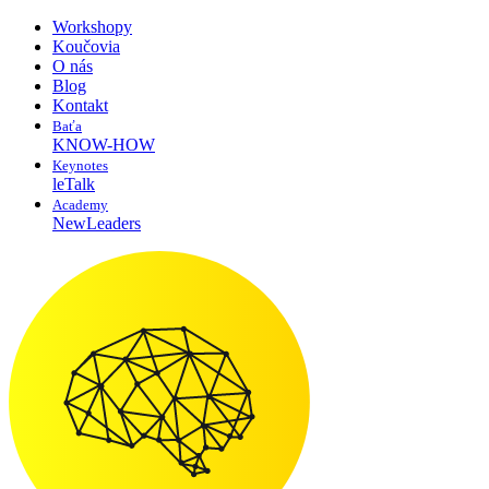
Workshopy
Koučovia
O nás
Blog
Kontakt
Baťa
KNOW-HOW
Keynotes
leTalk
Academy
NewLeaders