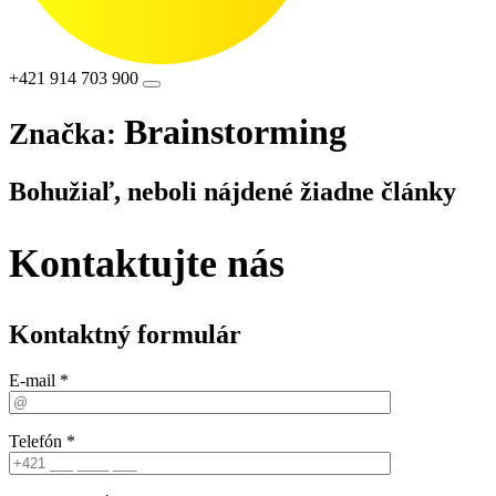
+421 914 703 900
Brainstorming
Značka:
Bohužiaľ, neboli nájdené žiadne články
Kontaktujte nás
Kontaktný formulár
E-mail *
Telefón *