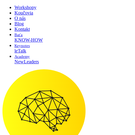
Workshopy
Koučovia
O nás
Blog
Kontakt
Baťa
KNOW-HOW
Keynotes
leTalk
Academy
NewLeaders