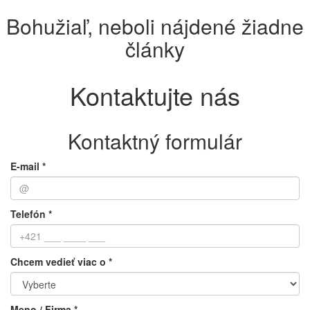
Bohužiaľ, neboli nájdené žiadne
články
Kontaktujte nás
Kontaktný formulár
E-mail *
Telefón *
Chcem vedieť viac o *
Meno / Firma *