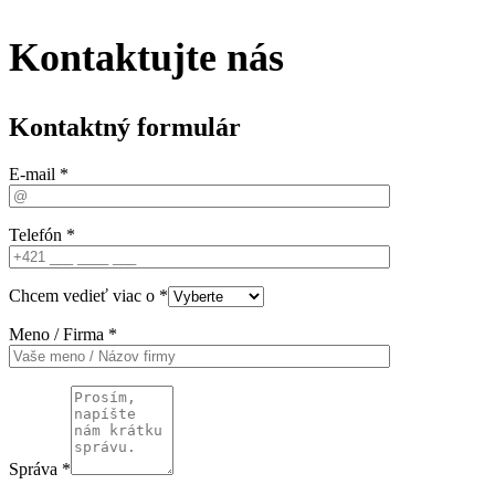
Kontaktujte nás
Kontaktný formulár
E-mail *
Telefón *
Chcem vedieť viac o *
Meno / Firma *
Správa *