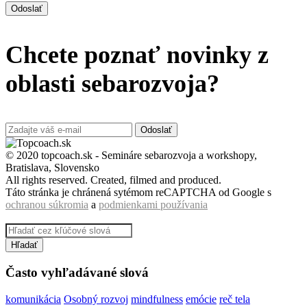
Odoslať
Chcete poznať novinky z
oblasti sebarozvoja?
Odoslať
© 2020 topcoach.sk - Semináre sebarozvoja a workshopy,
Bratislava, Slovensko
All rights reserved. Created, filmed and produced.
Táto stránka je chránená sytémom reCAPTCHA od Google s
ochranou súkromia
a
podmienkami používania
Hľadať
Často vyhľadávané slová
komunikácia
Osobný rozvoj
mindfulness
emócie
reč tela