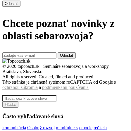
Odoslať
Chcete poznať novinky z
oblasti sebarozvoja?
Odoslať
© 2020 topcoach.sk - Semináre sebarozvoja a workshopy,
Bratislava, Slovensko
All rights reserved. Created, filmed and produced.
Táto stránka je chránená sytémom reCAPTCHA od Google s
ochranou súkromia
a
podmienkami používania
Hľadať
Často vyhľadávané slová
komunikácia
Osobný rozvoj
mindfulness
emócie
reč tela