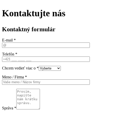
Kontaktujte nás
Kontaktný formulár
E-mail *
Telefón *
Chcem vedieť viac o *
Meno / Firma *
Správa *