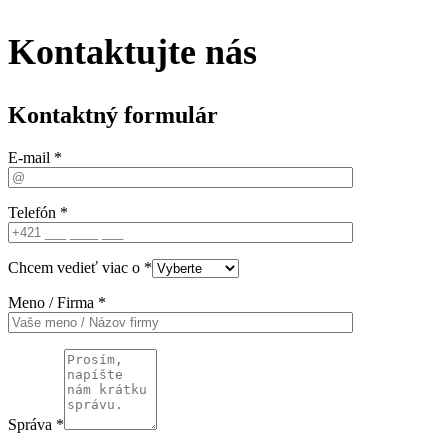
Kontaktujte nás
Kontaktný formulár
E-mail *
Telefón *
Chcem vedieť viac o *
Meno / Firma *
Správa *