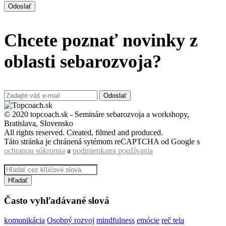
Odoslať
Chcete poznať novinky z
oblasti sebarozvoja?
Odoslať
© 2020 topcoach.sk - Semináre sebarozvoja a workshopy,
Bratislava, Slovensko
All rights reserved. Created, filmed and produced.
Táto stránka je chránená sytémom reCAPTCHA od Google s
ochranou súkromia
a
podmienkami používania
Hľadať
Často vyhľadávané slová
komunikácia
Osobný rozvoj
mindfulness
emócie
reč tela