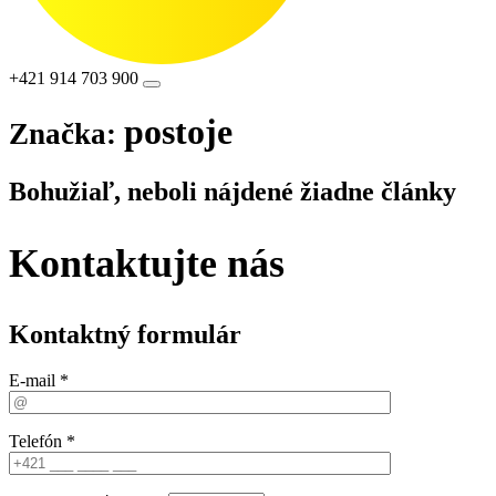
+421 914 703 900
postoje
Značka:
Bohužiaľ, neboli nájdené žiadne články
Kontaktujte nás
Kontaktný formulár
E-mail *
Telefón *