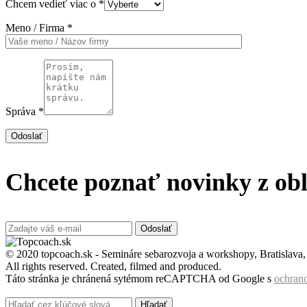
Chcem vedieť viac o *
Meno / Firma *
Správa *
Odoslať
Chcete poznať novinky z obl
Odoslať
© 2020 topcoach.sk - Semináre sebarozvoja a workshopy, Bratislava
All rights reserved. Created, filmed and produced.
Táto stránka je chránená sytémom reCAPTCHA od Google s
ochran
Hľadať