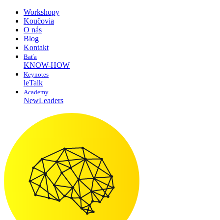
Workshopy
Koučovia
O nás
Blog
Kontakt
Baťa
KNOW-HOW
Keynotes
leTalk
Academy
NewLeaders