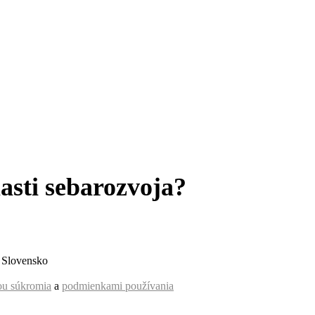
asti sebarozvoja?
, Slovensko
ou súkromia
a
podmienkami používania