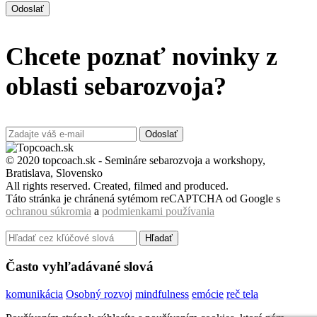
Odoslať
Chcete poznať novinky z
oblasti sebarozvoja?
Odoslať
© 2020 topcoach.sk - Semináre sebarozvoja a workshopy,
Bratislava, Slovensko
All rights reserved. Created, filmed and produced.
Táto stránka je chránená sytémom reCAPTCHA od Google s
ochranou súkromia
a
podmienkami používania
Hľadať
Často vyhľadávané slová
komunikácia
Osobný rozvoj
mindfulness
emócie
reč tela