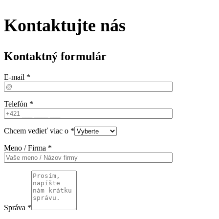
Kontaktujte nás
Kontaktný formulár
E-mail *
Telefón *
Chcem vedieť viac o *
Meno / Firma *
Správa *