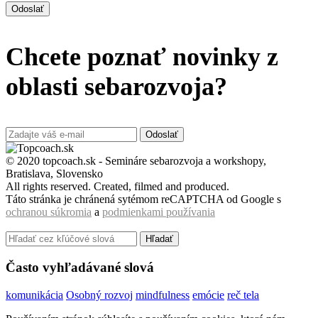
Odoslať
Chcete poznať novinky z
oblasti sebarozvoja?
Odoslať
© 2020 topcoach.sk - Semináre sebarozvoja a workshopy,
Bratislava, Slovensko
All rights reserved. Created, filmed and produced.
Táto stránka je chránená sytémom reCAPTCHA od Google s
ochranou súkromia
a
podmienkami používania
Hľadať
Často vyhľadávané slová
komunikácia
Osobný rozvoj
mindfulness
emócie
reč tela