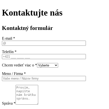
Kontaktujte nás
Kontaktný formulár
E-mail *
Telefón *
Chcem vedieť viac o *
Meno / Firma *
Správa *