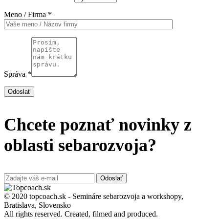
Meno / Firma *
Správa *
Odoslať
Chcete poznať novinky z
oblasti sebarozvoja?
Odoslať
© 2020 topcoach.sk - Semináre sebarozvoja a workshopy,
Bratislava, Slovensko
All rights reserved. Created, filmed and produced.