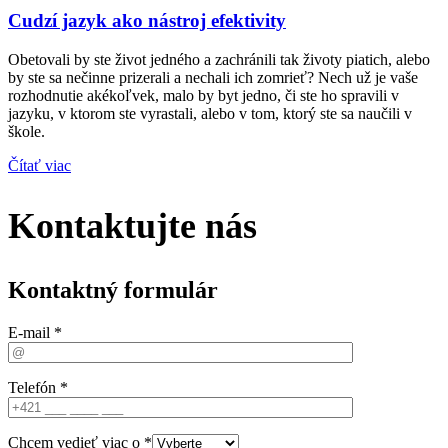
Cudzí jazyk ako nástroj efektivity
Obetovali by ste život jedného a zachránili tak životy piatich, alebo
by ste sa nečinne prizerali a nechali ich zomrieť? Nech už je vaše
rozhodnutie akékoľvek, malo by byt jedno, či ste ho spravili v
jazyku, v ktorom ste vyrastali, alebo v tom, ktorý ste sa naučili v
škole.
Čítať viac
Kontaktujte nás
Kontaktný formulár
E-mail *
Telefón *
Chcem vedieť viac o *