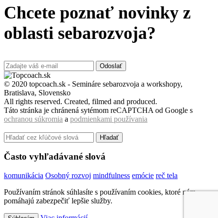
Chcete poznať novinky z
oblasti sebarozvoja?
Odoslať
© 2020 topcoach.sk - Semináre sebarozvoja a workshopy,
Bratislava, Slovensko
All rights reserved. Created, filmed and produced.
Táto stránka je chránená sytémom reCAPTCHA od Google s
ochranou súkromia
a
podmienkami používania
Hľadať
Často vyhľadávané slová
komunikácia
Osobný rozvoj
mindfulness
emócie
reč tela
Používaním stránok súhlasíte s používaním cookies, ktoré nám
pomáhajú zabezpečiť lepšie služby.
Viac informácií