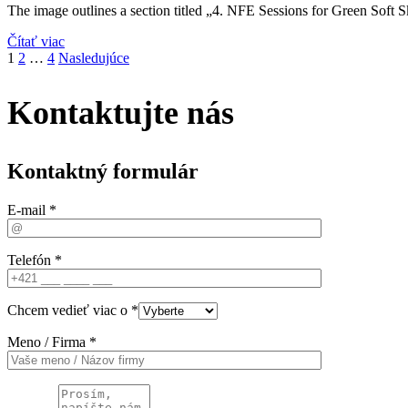
The image outlines a section titled „4. NFE Sessions for Green Soft S
Čítať viac
1
2
…
4
Nasledujúce
Kontaktujte nás
Kontaktný formulár
E-mail *
Telefón *
Chcem vedieť viac o *
Meno / Firma *