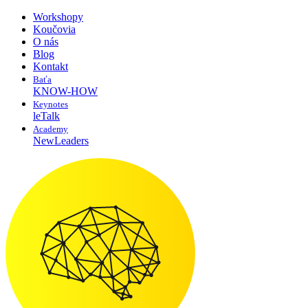
Workshopy
Koučovia
O nás
Blog
Kontakt
Baťa
KNOW-HOW
Keynotes
leTalk
Academy
NewLeaders