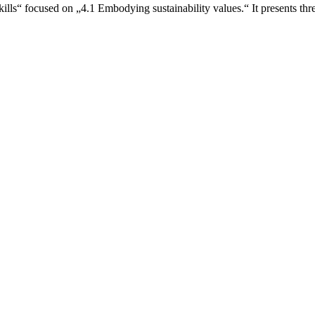
kills“ focused on „4.1 Embodying sustainability values.“ It presents th