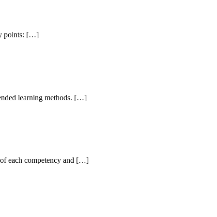
y points: […]
lended learning methods. […]
ry of each competency and […]