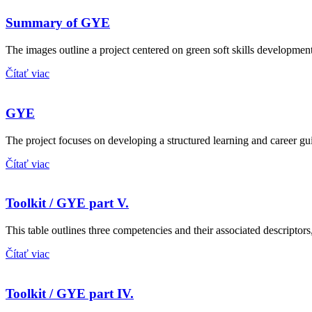
Summary of GYE
The images outline a project centered on green soft skills developme
Čítať viac
GYE
The project focuses on developing a structured learning and career 
Čítať viac
Toolkit / GYE part V.
This table outlines three competencies and their associated descript
Čítať viac
Toolkit / GYE part IV.