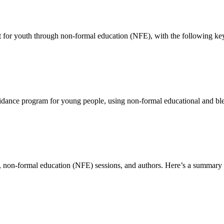
nt for youth through non-formal education (NFE), with the following ke
guidance program for young people, using non-formal educational and b
ors, non-formal education (NFE) sessions, and authors. Here’s a summa