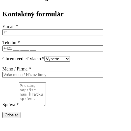
Kontaktný formulár
E-mail *
Telefón *
Chcem vedieť viac o *
Meno / Firma *
Správa *
Odoslať