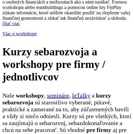
o osobných financiách a možnostiach ako s nimi narábať. Formou
workshopu alebo teambuildingu a pomocou online hry FinPlay
získate informácie, ktoré môžete okamžite použiť na zlepšenie vašej
finančnej gramotnosti a získať tak finančnú nezávislosť a slobodu.
čítať viac
Viac o workshope
Kurzy sebarozvoja a
workshopy pre firmy /
jednotlivcov
Naše
workshopy
,
semináre
,
leTalky
a
kurzy
sebarozvoja
sú starostlivo vyberané, pútavé,
praktické a zamerané na to, aby zúčastnených bavili
a vždy si niečo odniesli. Kurzy sú pre všetkých, ktorí
sa zaujímajú o sebarozvoj, sebazdokonaľovanie a
chcú na sebe pracovať. Sú vhodné
pre firmy
aj pre