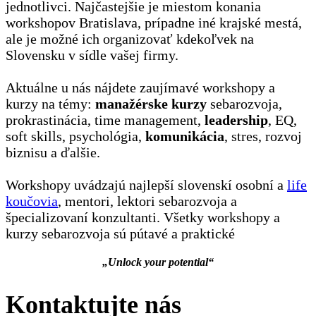
jednotlivci. Najčastejšie je miestom konania
workshopov Bratislava, prípadne iné krajské mestá,
ale je možné ich organizovať kdekoľvek na
Slovensku v sídle vašej firmy.
Aktuálne u nás nájdete zaujímavé workshopy a
kurzy na témy:
manažérske kurzy
sebarozvoja,
prokrastinácia, time management,
leadership
, EQ,
soft skills, psychológia,
komunikácia
, stres, rozvoj
biznisu a ďalšie.
Workshopy uvádzajú najlepší slovenskí osobní a
life
koučovia
, mentori, lektori sebarozvoja a
špecializovaní konzultanti. Všetky workshopy a
kurzy sebarozvoja sú pútavé a praktické
„Unlock your potential“
Kontaktujte nás