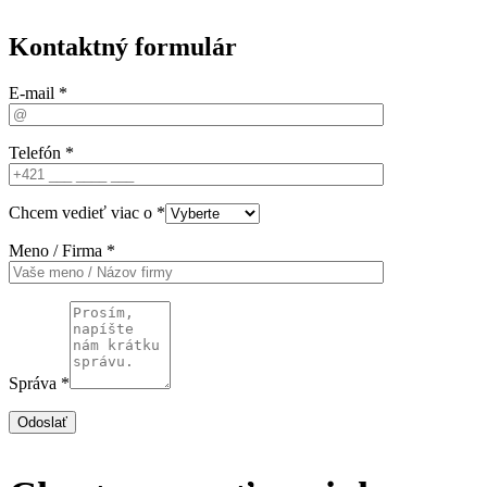
Kontaktný formulár
E-mail *
Telefón *
Chcem vedieť viac o *
Meno / Firma *
Správa *
Odoslať