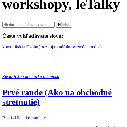
workshopy, leTalky
Hľadať
Často vyhľadávané slová:
komunikácia
Osobný rozvoj
mindfulness
emócie
reč tela
Silvia S
Job mentorka a koučka
Prvé rande (Ako na obchodné
stretnutie)
Biznis
klient
komunikácia