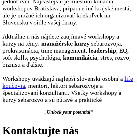
jednotlivci. Najčastejšie je miestom konania
workshopov Bratislava, prípadne iné krajské mestá,
ale je možné ich organizovať kdekoľvek na
Slovensku v sídle vašej firmy.
Aktuálne u nás nájdete zaujímavé workshopy a
kurzy na témy:
manažérske kurzy
sebarozvoja,
prokrastinácia, time management,
leadership
, EQ,
soft skills, psychológia,
komunikácia
, stres, rozvoj
biznisu a ďalšie.
Workshopy uvádzajú najlepší slovenskí osobní a
life
koučovia
, mentori, lektori sebarozvoja a
špecializovaní konzultanti. Všetky workshopy a
kurzy sebarozvoja sú pútavé a praktické
„Unlock your potential“
Kontaktujte nás