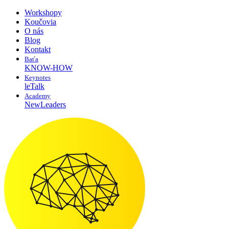
Workshopy
Koučovia
O nás
Blog
Kontakt
Baťa
KNOW-HOW
Keynotes
leTalk
Academy
NewLeaders