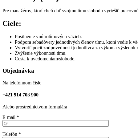
Pre manažérov, ktorí chcú dať svojmu tímu slobodu vyriešiť pracovnú
Ciele:
Posilnenie vnútrotímových väzieb.
Podpora sebadôvery jednotlivých členov tímu, ktorá vedie k vä
Vytvoriť pocit zodpovednosti jednotlivca za výkon a výsledok 
Zvýšenie výkonnosti tímu.
Cesta k uvedomeniam/slobode.
Objednávka
Na telefónnom čísle
+421 914 703 900
Alebo prostredníctvom formulára
E-mail *
Telefón *