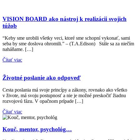
VISION BOARD ako nástroj k realizácii svojich
túžob
“Keby sme urobili všetky veci, ktoré sme schopní vykonať, sami
seba by sme doslova ohromili.” – (T.A.Edison) Stále sa za niečím
naháňame. […]
Čítať viac
Životné poslanie ako odpoveď
Cesta poslania má svoje princípy a zákony, rovnako ako všetko
v živote, má svoju postupnosť a nie je možné preskočiť žiadnu
rozvojovú fázu. V opačnom prípade […]
Čítať viac
Kouč, mentor, psychológ…